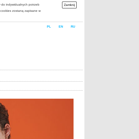
w do indywidualnych potrzeb
Zamknij
i cookies zostaną zapisane w
PL
EN
RU