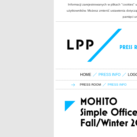
Informacji zarejestrowanych w plikach "cookies"
użytkowników. Możesz zmienić ustawienia dotycząc
pamięci u
HOME
PRESS INFO
LOG
PRESS ROOM
PRESS INFO