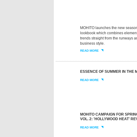
MOHITO launches the new season 
lookbook which combines elements
trends straight from the runways an
business style.
READ MORE
ESSENCE OF SUMMER IN THE
READ MORE
MOHITO CAMPAIGN FOR SPRIN
VOL. 2: 'HOLLYWOOD HEAT' R
READ MORE