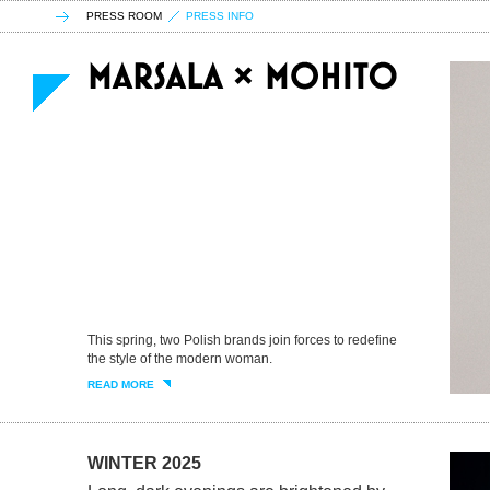
PRESS ROOM
PRESS INFO
This spring, two Polish brands join forces to redefine
the style of the modern woman.
READ MORE
WINTER 2025