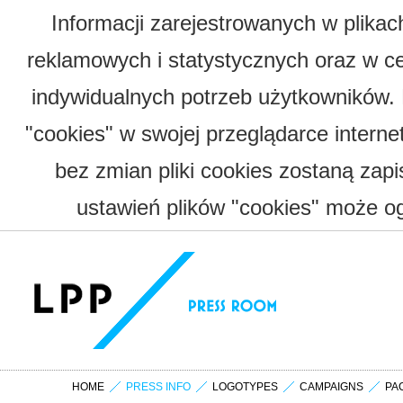
Informacji zarejestrowanych w plika
reklamowych i statystycznych oraz w c
indywidualnych potrzeb użytkowników.
"cookies" w swojej przeglądarce interne
bez zmian pliki cookies zostaną zap
ustawień plików "cookies" może og
HOME
PRESS INFO
LOGOTYPES
CAMPAIGNS
PA