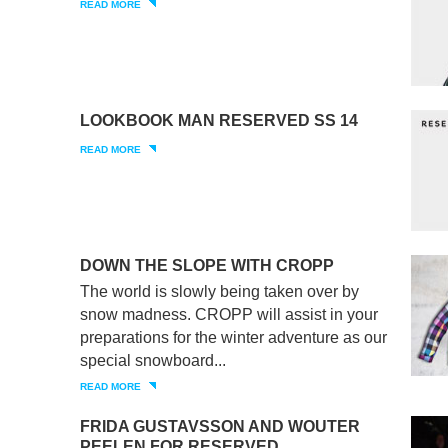
READ MORE
LOOKBOOK MAN RESERVED SS 14
READ MORE
DOWN THE SLOPE WITH CROPP
The world is slowly being taken over by
snow madness. CROPP will assist in your
preparations for the winter adventure as our
special snowboard...
READ MORE
FRIDA GUSTAVSSON AND WOUTER
PEELEN FOR RESERVED