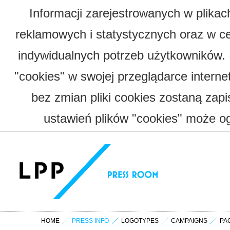
Informacji zarejestrowanych w plika
reklamowych i statystycznych oraz w c
indywidualnych potrzeb użytkowników.
"cookies" w swojej przeglądarce interne
bez zmian pliki cookies zostaną zap
ustawień plików "cookies" może og
HOME
PRESS INFO
LOGOTYPES
CAMPAIGNS
PA