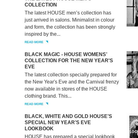
COLLECTION
The latest HOUSE men’s collection has
just arrived in salons. Minimalist in colour
and form, the collection has been strongly
inspired by the...
READ MORE
BLACK MAGIC - HOUSE WOMENS’
COLLECTION FOR THE NEW YEAR'S
EVE
The latest collection specially prepared for
the New Year's Eve and the Carnival frenzy
now available in stores of the HOUSE
clothing brand. This...
READ MORE
BLACK, WHITE AND GOLD HOUSE’S
SPECIAL NEW YEAR’S EVE
LOOKBOOK
HOUSE has prepared a special lookbook