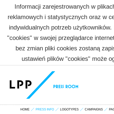
Informacji zarejestrowanych w plika
reklamowych i statystycznych oraz w c
indywidualnych potrzeb użytkowników.
"cookies" w swojej przeglądarce interne
bez zmian pliki cookies zostaną zap
ustawień plików "cookies" może og
HOME
PRESS INFO
LOGOTYPES
CAMPAIGNS
PA