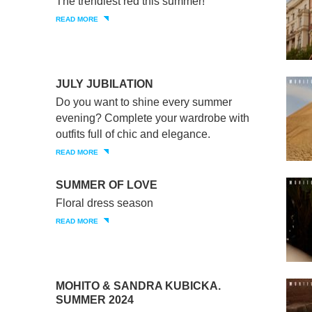
The trendiest red this summer!
READ MORE
JULY JUBILATION
Do you want to shine every summer
evening? Complete your wardrobe with
outfits full of chic and elegance.
READ MORE
SUMMER OF LOVE
Floral dress season
READ MORE
MOHITO & SANDRA KUBICKA.
SUMMER 2024