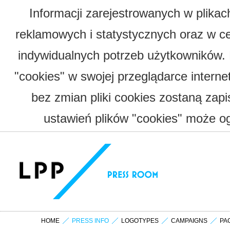
Informacji zarejestrowanych w plika
reklamowych i statystycznych oraz w c
indywidualnych potrzeb użytkowników.
"cookies" w swojej przeglądarce interne
bez zmian pliki cookies zostaną zap
ustawień plików "cookies" może og
HOME
PRESS INFO
LOGOTYPES
CAMPAIGNS
PA