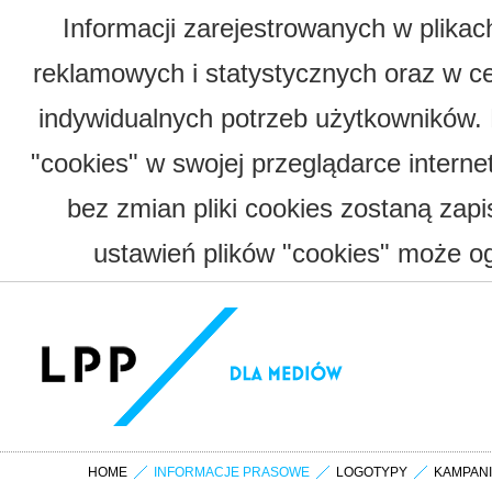
Informacji zarejestrowanych w plika
reklamowych i statystycznych oraz w c
indywidualnych potrzeb użytkowników.
"cookies" w swojej przeglądarce interne
bez zmian pliki cookies zostaną zap
ustawień plików "cookies" może og
HOME
INFORMACJE PRASOWE
LOGOTYPY
KAMPAN