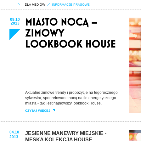
DLA MEDIÓW
INFORMACJE PRASOWE
09.10
2013
Aktualne zimowe trendy i propozycje na tegorocznego
sylwestra, sportretowane nocą na tle energetycznego
miasta - taki jest najnowszy lookbook House.
CZYTAJ WIĘCEJ
04.10
JESIENNE MANEWRY MIEJSKIE -
2013
MĘSKA KOLEKCJA HOUSE