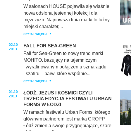
W salonach HOUSE pojawiła się właśnie
nowa odsłona jesiennej kolekcji dla
mężczyzn. Najnowsza linia marki to luźny,
miejski charakter,...
CZYTAJ WIĘCEJ
02.10
FALL FOR SEA-GREEN
2013
Fall for Sea-Green to nowy trend marki
MOHITO, bazujący na tajemniczym
i wyrafinowanym połączeniu szmaragdu
i szafiru – barw, które wspólnie...
CZYTAJ WIĘCEJ
01.10
ŁÓDŹ, JEZUS I KOSMICI CZYLI
2013
TRZECIA EDYCJA FESTIWALU URBAN
FORMS W ŁODZI
W ramach festiwalu Urban Forms, którego
głównym partnerem jest marka CROPP,
Łódź zmienia swoje przygnębiające, szare