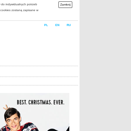
w do indywidualnych potrzeb
Zamknij
i cookies zostaną zapisane w
PL
EN
RU