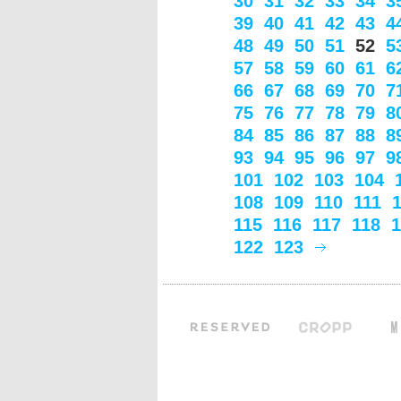
30
31
32
33
34
3
39
40
41
42
43
4
48
49
50
51
52
5
57
58
59
60
61
6
66
67
68
69
70
7
75
76
77
78
79
8
84
85
86
87
88
8
93
94
95
96
97
9
101
102
103
104
108
109
110
111
115
116
117
118
1
122
123