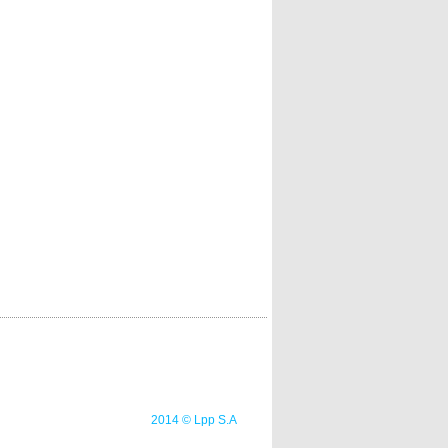
2014 © Lpp S.A