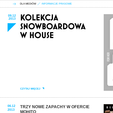
DLA MEDIÓW
INFORMACJE PRASOWE
09.12
2013
CZYTAJ WIĘCEJ
06.12
TRZY NOWE ZAPACHY W OFERCIE
2013
MOHITO