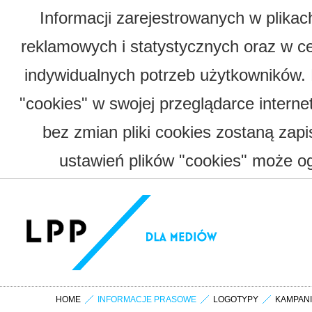
Informacji zarejestrowanych w plika
reklamowych i statystycznych oraz w c
indywidualnych potrzeb użytkowników.
"cookies" w swojej przeglądarce interne
bez zmian pliki cookies zostaną zap
ustawień plików "cookies" może og
HOME
INFORMACJE PRASOWE
LOGOTYPY
KAMPAN