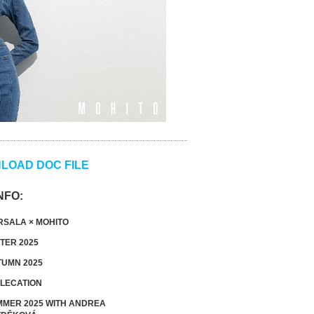
LOAD DOC FILE
NFO:
SALA × MOHITO
TER 2025
UMN 2025
LECATION
MER 2025 WITH ANDREA