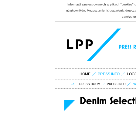
Informacji zarejestrowanych w plikach "cookies"
użytkowników. Możesz zmienić ustawienia dotycząc
pamięci u
HOME
PRESS INFO
LOG
PRESS ROOM
PRESS INFO
76