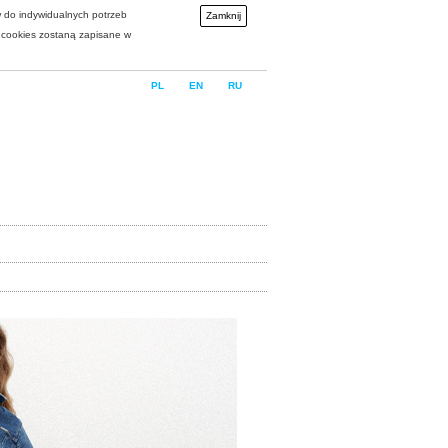
w do indywidualnych potrzeb
Zamknij
i cookies zostaną zapisane w
PL
EN
RU