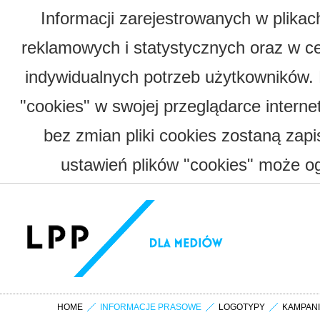
Informacji zarejestrowanych w plika
reklamowych i statystycznych oraz w c
indywidualnych potrzeb użytkowników.
"cookies" w swojej przeglądarce interne
bez zmian pliki cookies zostaną zap
ustawień plików "cookies" może og
HOME
INFORMACJE PRASOWE
LOGOTYPY
KAMPAN