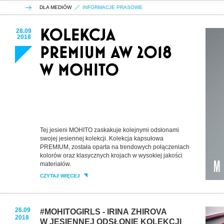
DLA MEDIÓW
INFORMACJE PRASOWE
28.09
2018
Tej jesieni MOHITO zaskakuje kolejnymi odsłonami
swojej jesiennej kolekcji. Kolekcja kapsułowa
PREMIUM, została oparta na trendowych połączeniach
kolorów oraz klasycznych krojach w wysokiej jakości
materiałów.
CZYTAJ WIĘCEJ
26.09
#MOHITOGIRLS - IRINA ZHIROVA
2018
W JESIENNEJ ODSŁONIE KOLEKCJI