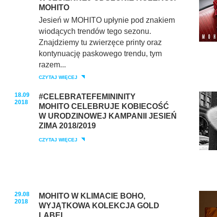
MOHITO
Jesień w MOHITO upłynie pod znakiem
wiodących trendów tego sezonu.
Znajdziemy tu zwierzęce printy oraz
kontynuację paskowego trendu, tym
razem...
CZYTAJ WIĘCEJ
18.09
#CELEBRATEFEMININITY
2018
MOHITO CELEBRUJE KOBIECOŚĆ
W URODZINOWEJ KAMPANII JESIEŃ
ZIMA 2018/2019
CZYTAJ WIĘCEJ
29.08
MOHITO W KLIMACIE BOHO,
2018
WYJĄTKOWA KOLEKCJA GOLD
LABEL