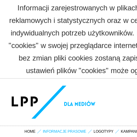
Informacji zarejestrowanych w plika
reklamowych i statystycznych oraz w c
indywidualnych potrzeb użytkowników.
"cookies" w swojej przeglądarce interne
bez zmian pliki cookies zostaną zap
ustawień plików "cookies" może og
HOME
INFORMACJE PRASOWE
LOGOTYPY
KAMPAN