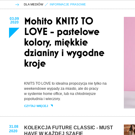
DLA MEDIÓW
INFORMACJE PRASOWE
03.09
2020
KNITS TO LOVE to idealna propozycja nie tylko na
weekendowe wypady za miasto, ale do pracy
w systemie home office, lub na chłodniejsze
popołudnia i wieczory.
CZYTAJ WIĘCEJ
31.08
KOLEKCJA FUTURE CLASSIC - MUST
2020
HAVE W KAŻDEJ SZAFIE