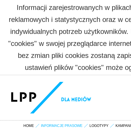
Informacji zarejestrowanych w plika
reklamowych i statystycznych oraz w c
indywidualnych potrzeb użytkowników.
"cookies" w swojej przeglądarce interne
bez zmian pliki cookies zostaną zap
ustawień plików "cookies" może og
HOME
INFORMACJE PRASOWE
LOGOTYPY
KAMPAN