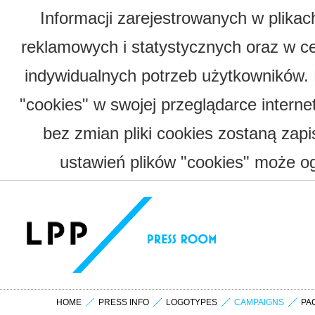
Informacji zarejestrowanych w plika
reklamowych i statystycznych oraz w c
indywidualnych potrzeb użytkowników.
"cookies" w swojej przeglądarce interne
bez zmian pliki cookies zostaną zap
ustawień plików "cookies" może og
HOME
PRESS INFO
LOGOTYPES
CAMPAIGNS
PA