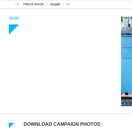
PRESS ROOM
АКЦИИ
96
05.09
DOWNLOAD CAMPAIGN PHOTOS: