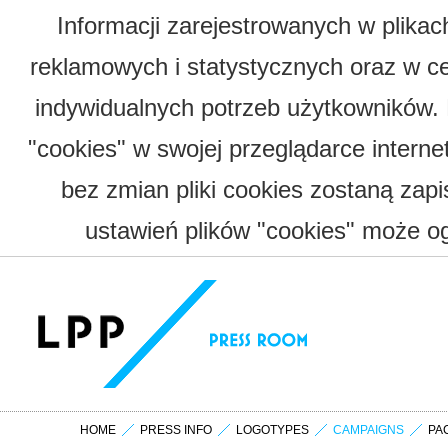
Informacji zarejestrowanych w plika
reklamowych i statystycznych oraz w c
indywidualnych potrzeb użytkowników.
"cookies" w swojej przeglądarce interne
bez zmian pliki cookies zostaną zap
ustawień plików "cookies" może og
HOME
PRESS INFO
LOGOTYPES
CAMPAIGNS
PA