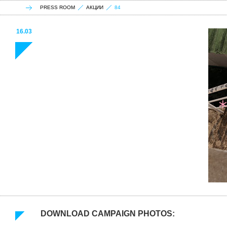
PRESS ROOM
АКЦИИ
84
16.03
DOWNLOAD CAMPAIGN PHOTOS: