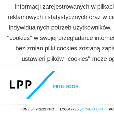
Informacji zarejestrowanych w plika
reklamowych i statystycznych oraz w c
indywidualnych potrzeb użytkowników.
"cookies" w swojej przeglądarce interne
bez zmian pliki cookies zostaną zap
ustawień plików "cookies" może og
HOME
PRESS INFO
LOGOTYPES
CAMPAIGNS
PA