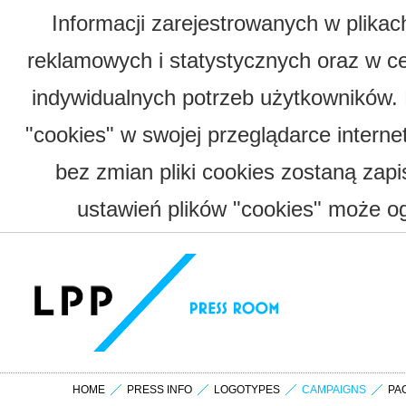
Informacji zarejestrowanych w plika
reklamowych i statystycznych oraz w c
indywidualnych potrzeb użytkowników.
"cookies" w swojej przeglądarce interne
bez zmian pliki cookies zostaną zap
ustawień plików "cookies" może og
HOME
PRESS INFO
LOGOTYPES
CAMPAIGNS
PA