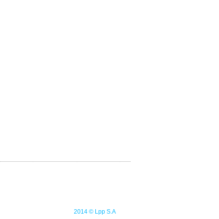
2014 © Lpp S.A