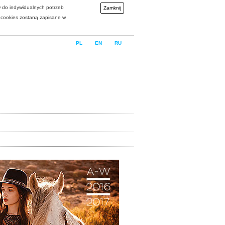
w do indywidualnych potrzeb
Zamknij
i cookies zostaną zapisane w
PL
EN
RU