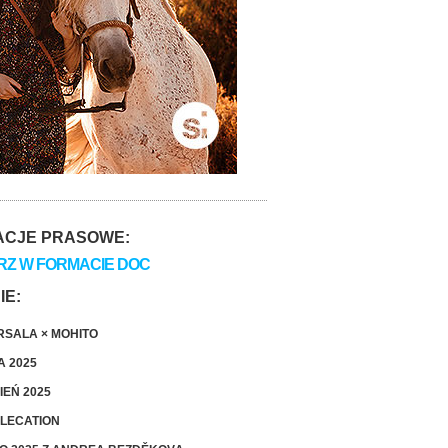
ACJE PRASOWE:
RZ W FORMACIE DOC
IE:
SALA × MOHITO
A 2025
IEŃ 2025
LECATION