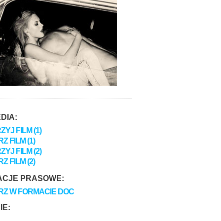
DIA:
YJ FILM (1)
Z FILM (1)
YJ FILM (2)
Z FILM (2)
ACJE PRASOWE:
RZ W FORMACIE DOC
IE: