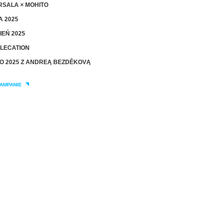
SALA × MOHITO
A 2025
IEŃ 2025
LECATION
O 2025 Z ANDREĄ BEZDĚKOVĄ
AMPANIE