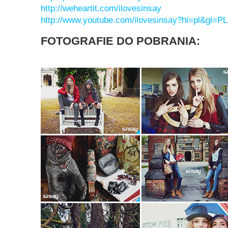
http://weheartit.com/ilovesinsay
http://www.youtube.com/ilovesinsay?hl=pl&gl=PL
FOTOGRAFIE DO POBRANIA: