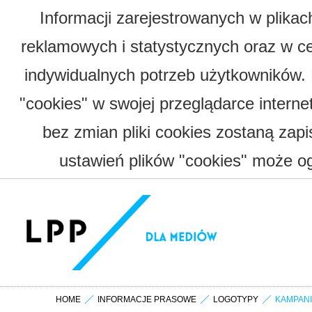
Informacji zarejestrowanych w plika
reklamowych i statystycznych oraz w c
indywidualnych potrzeb użytkowników.
"cookies" w swojej przeglądarce interne
bez zmian pliki cookies zostaną zap
ustawień plików "cookies" może og
HOME
INFORMACJE PRASOWE
LOGOTYPY
KAMPAN