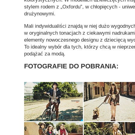
stylem rodem z „Oxfordu”, w chłopięcych - uniwe
drużynowymi.
Mali indywidualiści znajdą w niej dużo wygodnyc
w oryginalnych tonacjach z ciekawymi nadrukami
elementy nowoczesnego designu z dziecięcą wyo
To idealny wybór dla tych, którzy chcą w niepr
podążać za modą.
FOTOGRAFIE DO POBRANIA: