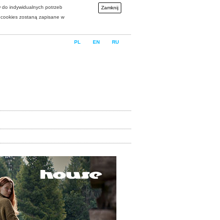
w do indywidualnych potrzeb
Zamknij
i cookies zostaną zapisane w
PL
EN
RU