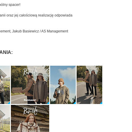
pólny spacer!
nii oraz jej całościową realizację odpowiada
gement, Jakub Basiewicz / AS Management
ANIA: