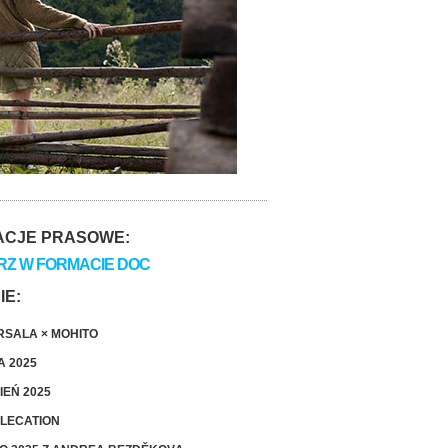
ACJE PRASOWE:
RZ W FORMACIE DOC
IE:
SALA × MOHITO
A 2025
IEŃ 2025
LECATION