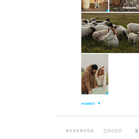
POWRÓT