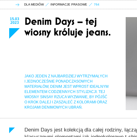
DLA MEDIÓW
INFORMACJE PRASOWE
764
15.03
2023
JAKO JEDEN Z NAJBARDZIEJ WYTRZYMAŁYCH
I JEDNOCZEŚNIE PONADCZASOWYCH
MATERIAŁÓW, DENIM JEST WPROST IDEALNYM
ELEMENTEM CODZIENNYCH STYLIZACJI. TEJ
WIOSNY SINSAY RZUCA WYZWANIE, BY PÓJŚĆ
O KROK DALEJ I ZASZALEĆ Z KOLORAMI ORAZ
KROJAMI DENIMOWYCH UBRAŃ.
Denim Days jest kolekcją dla całej rodziny, łącz
klasycznymi elementami jak jednokolorowe t-shir