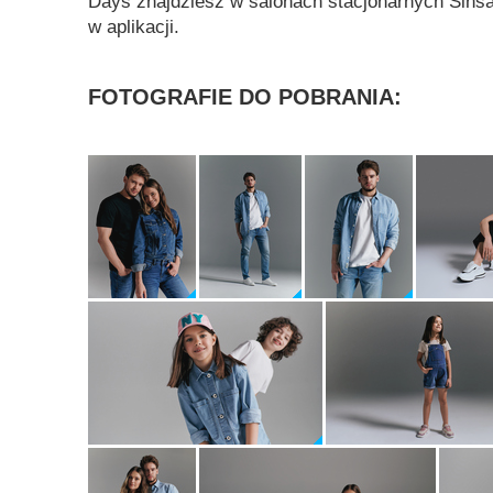
Days znajdziesz w salonach stacjonarnych Sinsa
w aplikacji.
FOTOGRAFIE DO POBRANIA: