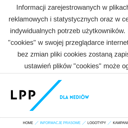
Informacji zarejestrowanych w plika
reklamowych i statystycznych oraz w c
indywidualnych potrzeb użytkowników.
"cookies" w swojej przeglądarce interne
bez zmian pliki cookies zostaną zap
ustawień plików "cookies" może og
HOME
INFORMACJE PRASOWE
LOGOTYPY
KAMPAN