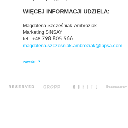
WIĘCEJ INFORMACJI UDZIELA:
Magdalena Szcześniak-Ambroziak
Marketing SiNSAY
tel.: +48
798 805 566
magdalena.szczesniak.ambroziak@lppsa.com
POWRÓT