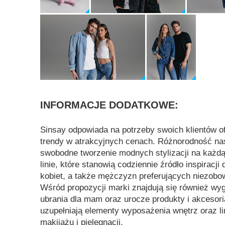
INFORMACJE DODATKOWE:
Sinsay odpowiada na potrzeby swoich klientów o
trendy w atrakcyjnych cenach. Różnorodność nas
swobodne tworzenie modnych stylizacji na każdą
linie, które stanowią codziennie źródło inspiracji
kobiet, a także mężczyzn preferujących niezobow
Wśród propozycji marki znajdują się również wyg
ubrania dla mam oraz urocze produkty i akcesoria
uzupełniają elementy wyposażenia wnętrz oraz l
makijażu i pielęgnacji.