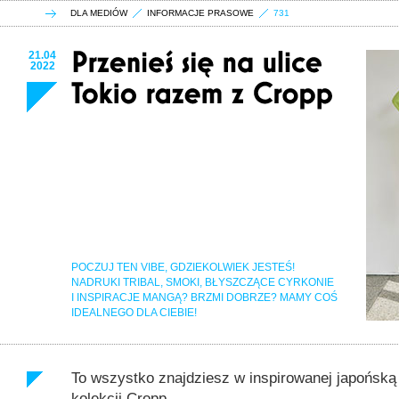
DLA MEDIÓW
INFORMACJE PRASOWE
731
21.04
2022
POCZUJ TEN VIBE, GDZIEKOLWIEK JESTEŚ!
NADRUKI TRIBAL, SMOKI, BŁYSZCZĄCE CYRKONIE
I INSPIRACJE MANGĄ? BRZMI DOBRZE? MAMY COŚ
IDEALNEGO DLA CIEBIE!
To wszystko znajdziesz w inspirowanej japońską 
kolekcji Cropp.