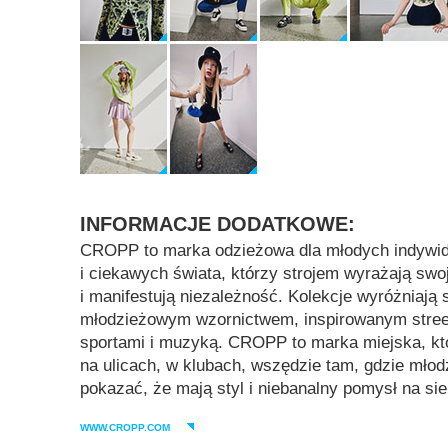
INFORMACJE DODATKOWE:
CROPP to marka odzieżowa dla młodych indywidu
i ciekawych świata, którzy strojem wyrażają swo
i manifestują niezależność. Kolekcje wyróżniają
młodzieżowym wzornictwem, inspirowanym stree
sportami i muzyką. CROPP to marka miejska, któr
na ulicach, w klubach, wszędzie tam, gdzie młod
pokazać, że mają styl i niebanalny pomysł na sie
WWW.CROPP.COM