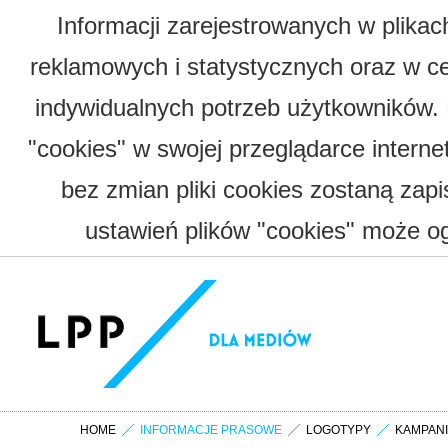
Informacji zarejestrowanych w plika
reklamowych i statystycznych oraz w c
indywidualnych potrzeb użytkowników.
"cookies" w swojej przeglądarce interne
bez zmian pliki cookies zostaną zap
ustawień plików "cookies" może og
HOME
INFORMACJE PRASOWE
LOGOTYPY
KAMPAN