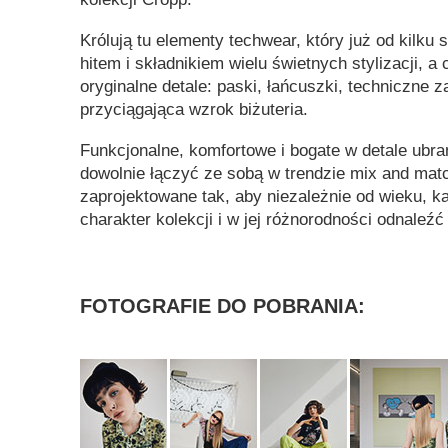
Królują tu elementy techwear, który już od kilku
hitem i składnikiem wielu świetnych stylizacji, a 
oryginalne detale: paski, łańcuszki, techniczne z
przyciągająca wzrok biżuteria.
Funkcjonalne, komfortowe i bogate w detale ubra
dowolnie łączyć ze sobą w trendzie mix and matc
zaprojektowane tak, aby niezależnie od wieku, 
charakter kolekcji i w jej różnorodności odnaleźć
FOTOGRAFIE DO POBRANIA: