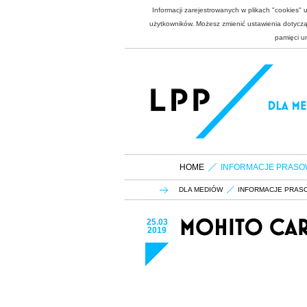
Informacji zarejestrowanych w plikach "cookies"
użytkowników. Możesz zmienić ustawienia dotycząc
pamięci u
HOME
INFORMACJE PRASO
DLA MEDIÓW
INFORMACJE PRAS
25.03
2019