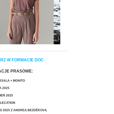
ERZ W FORMACIE DOC
ACJE PRASOWE:
SALA × MOHITO
A 2025
IEŃ 2025
LECATION
O 2025 Z ANDREĄ BEZDĚKOVĄ