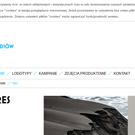
 używamy m.in. w celach reklamowych i statystycznych oraz w celu dostosowania naszych serwisó
e "cookies" w swojej przeglądarce internetowej. Jeżeli pozostawisz te ustawienia bez zmian plik
rządzenia. Zmiana ustawień plików "cookies" może ograniczyć funkcjonalność serwisu.
WE
LOGOTYPY
KAMPANIE
ZDJĘCIA PRODUKTOWE
KONTAKT
OWE
593