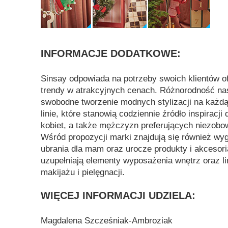
INFORMACJE DODATKOWE:
Sinsay odpowiada na potrzeby swoich klientów o
trendy w atrakcyjnych cenach. Różnorodność nas
swobodne tworzenie modnych stylizacji na każdą
linie, które stanowią codziennie źródło inspiracji
kobiet, a także mężczyzn preferujących niezobow
Wśród propozycji marki znajdują się również wyg
ubrania dla mam oraz urocze produkty i akcesoria
uzupełniają elementy wyposażenia wnętrz oraz l
makijażu i pielęgnacji.
WIĘCEJ INFORMACJI UDZIELA:
Magdalena Szcześniak-Ambroziak