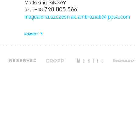
Marketing SiNSAY
tel.: +48
798 805 566
magdalena.szczesniak.ambroziak@lppsa.com
POWRÓT