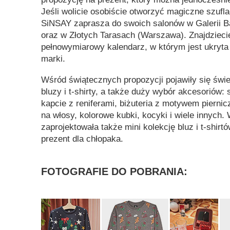
Jeśli wolicie osobiście otworzyć magiczne szufla
SiNSAY zaprasza do swoich salonów w Galerii Ba
oraz w Złotych Tarasach (Warszawa). Znajdzieci
pełnowymiarowy kalendarz, w którym jest ukryta
marki.
Wśród świątecznych propozycji pojawiły się świ
bluzy i t-shirty, a także duży wybór akcesoriów: 
kapcie z reniferami, biżuteria z motywem piernic
na włosy, kolorowe kubki, kocyki i wiele innych
zaprojektowała także mini kolekcję bluz i t-shirt
prezent dla chłopaka.
FOTOGRAFIE DO POBRANIA: