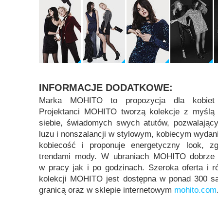
INFORMACJE DODATKOWE:
Marka MOHITO to propozycja dla kobiet
Projektanci MOHITO tworzą kolekcje z myślą
siebie, świadomych swych atutów, pozwalający
luzu i nonszalancji w stylowym, kobiecym wyda
kobiecość i proponuje energetyczny look, z
trendami mody. W ubraniach MOHITO dobrze 
w pracy jak i po godzinach. Szeroka oferta i
kolekcji MOHITO jest dostępna w ponad 300 sa
granicą oraz w sklepie internetowym
mohito.com