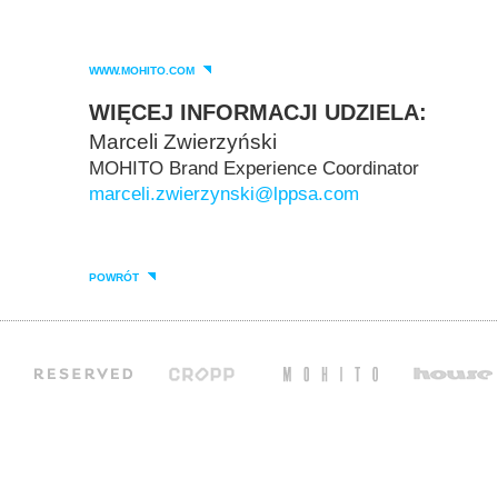
WWW.MOHITO.COM
WIĘCEJ INFORMACJI UDZIELA:
Marceli Zwierzyński
MOHITO Brand Experience Coordinator
marceli.zwierzynski@lppsa.com
POWRÓT