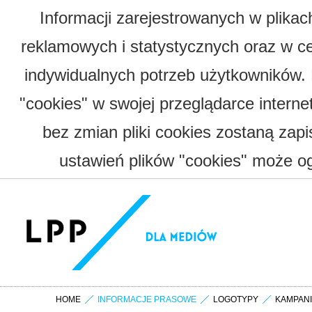
Informacji zarejestrowanych w plika
reklamowych i statystycznych oraz w c
indywidualnych potrzeb użytkowników.
"cookies" w swojej przeglądarce interne
bez zmian pliki cookies zostaną zap
ustawień plików "cookies" może og
HOME
INFORMACJE PRASOWE
LOGOTYPY
KAMPAN