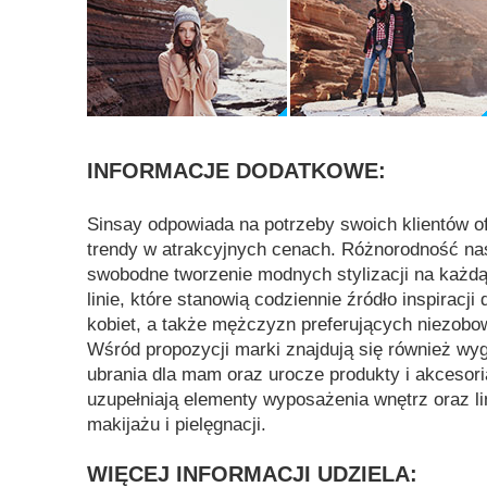
INFORMACJE DODATKOWE:
Sinsay odpowiada na potrzeby swoich klientów o
trendy w atrakcyjnych cenach. Różnorodność nas
swobodne tworzenie modnych stylizacji na każdą
linie, które stanowią codziennie źródło inspiracji
kobiet, a także mężczyzn preferujących niezobow
Wśród propozycji marki znajdują się również wyg
ubrania dla mam oraz urocze produkty i akcesoria
uzupełniają elementy wyposażenia wnętrz oraz l
makijażu i pielęgnacji.
WIĘCEJ INFORMACJI UDZIELA: