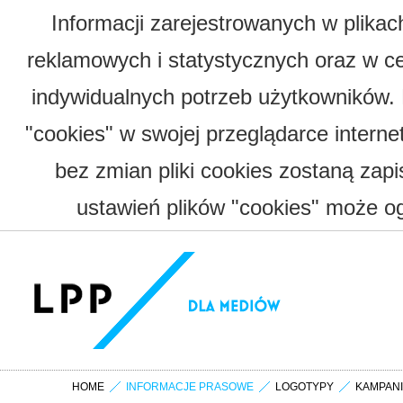
Informacji zarejestrowanych w plika
reklamowych i statystycznych oraz w c
indywidualnych potrzeb użytkowników.
"cookies" w swojej przeglądarce interne
bez zmian pliki cookies zostaną zap
ustawień plików "cookies" może og
HOME
INFORMACJE PRASOWE
LOGOTYPY
KAMPAN