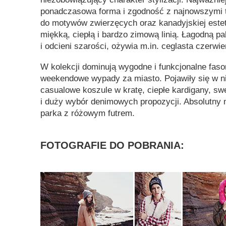
ponadczasowa forma i zgodność z najnowszymi 
do motywów zwierzęcych oraz kanadyjskiej este
miękką, ciepłą i bardzo zimową linią. Łagodną pal
i odcieni szarości, ożywia m.in. ceglasta czerwi
W kolekcji dominują wygodne i funkcjonalne faso
weekendowe wypady za miasto. Pojawiły się w n
casualowe koszule w kratę, ciepłe kardigany, sw
i duży wybór denimowych propozycji. Absolutny
parka z różowym futrem.
FOTOGRAFIE DO POBRANIA: