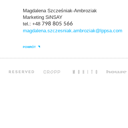
Magdalena Szcześniak-Ambroziak
Marketing SiNSAY
tel.: +48
798 805 566
magdalena.szczesniak.ambroziak@lppsa.com
POWRÓT