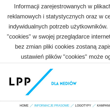
Informacji zarejestrowanych w plika
reklamowych i statystycznych oraz w c
indywidualnych potrzeb użytkowników.
"cookies" w swojej przeglądarce interne
bez zmian pliki cookies zostaną zap
ustawień plików "cookies" może og
HOME
INFORMACJE PRASOWE
LOGOTYPY
KAMPAN