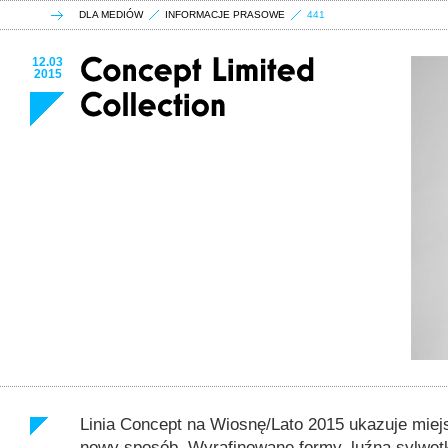
DLA MEDIÓW
INFORMACJE PRASOWE
441
12.03
2015
Linia Concept na Wiosnę/Lato 2015 ukazuje miej
nowy sposób. Wyrafinowane formy, luźna sylwetk