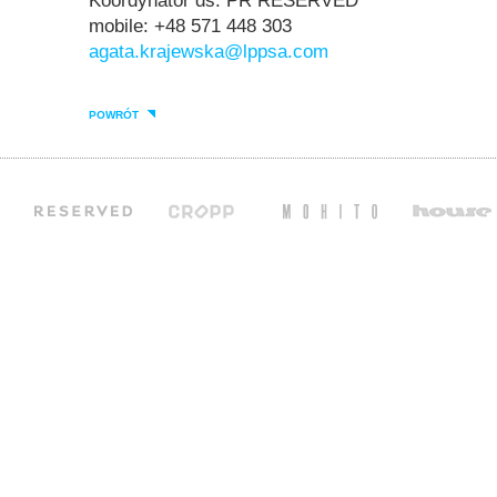
Koordynator ds. PR RESERVED
mobile: +48 571 448 303
agata.krajewska@lppsa.com
POWRÓT