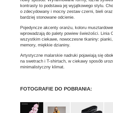
kontrasty to podstawa jej wyjątkowego stylu. Choć
o zdecydowany i mocny zestaw czerni, bieli oraz 
bardziej stonowane odcienie.
Pojedyncze akcenty oranżu, koloru musztardoweg
wprowadzają do palety powiew świeżości. Linia 
wszystkim ciekawe, nowoczesne tkaniny: pianki, 
memory, miękkie dzianiny.
Artystyczne malarskie nadruki pojawiają się ob
na swetrach i T-shirtach, w ciekawy sposób uro
minimalistyczny klimat.
FOTOGRAFIE DO POBRANIA: