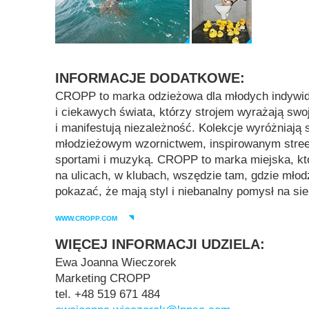
INFORMACJE DODATKOWE:
CROPP to marka odzieżowa dla młodych indywidu
i ciekawych świata, którzy strojem wyrażają swo
i manifestują niezależność. Kolekcje wyróżniają
młodzieżowym wzornictwem, inspirowanym stree
sportami i muzyką. CROPP to marka miejska, któr
na ulicach, w klubach, wszędzie tam, gdzie młod
pokazać, że mają styl i niebanalny pomysł na sie
WWW.CROPP.COM
WIĘCEJ INFORMACJI UDZIELA:
Ewa Joanna Wieczorek
Marketing CROPP
tel.
+48 519 671 484