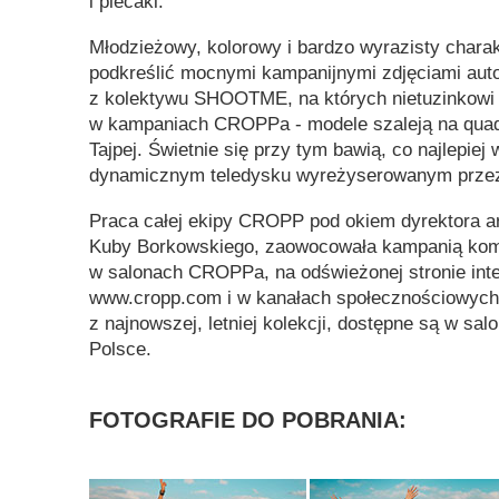
i plecaki.
Młodzieżowy, kolorowy i bardzo wyrazisty charakt
podkreślić mocnymi kampanijnymi zdjęciami aut
z kolektywu SHOOTME, na których nietuzinkowi 
w kampaniach CROPPa - modele szaleją na quad
Tajpej. Świetnie się przy tym bawią, co najlepiej
dynamicznym teledysku wyreżyserowanym przez
Praca całej ekipy CROPP pod okiem dyrektora a
Kuby Borkowskiego, zaowocowała kampanią ko
w salonach CROPPa, na odświeżonej stronie int
www.cropp.com i w kanałach społecznościowych
z najnowszej, letniej kolekcji, dostępne są w s
Polsce.
FOTOGRAFIE DO POBRANIA: