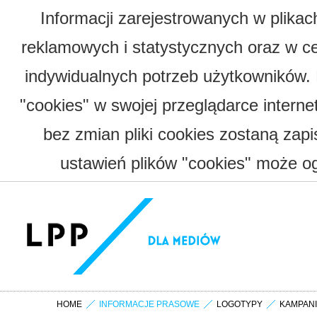
Informacji zarejestrowanych w plika
reklamowych i statystycznych oraz w c
indywidualnych potrzeb użytkowników.
"cookies" w swojej przeglądarce interne
bez zmian pliki cookies zostaną zap
ustawień plików "cookies" może og
HOME
INFORMACJE PRASOWE
LOGOTYPY
KAMPAN